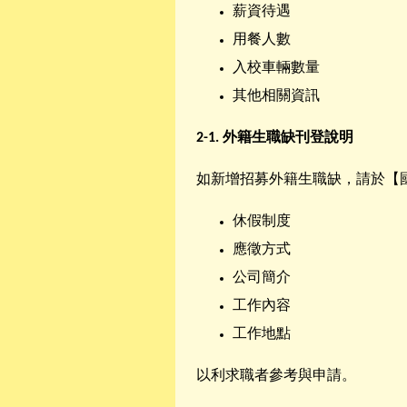
薪資待遇
用餐人數
入校車輛數量
其他相關資訊
2-1.
外籍生職缺刊登說明
如新增招募外籍生職缺，請於【
休假制度
應徵方式
公司簡介
工作內容
工作地點
以利求職者參考與申請。