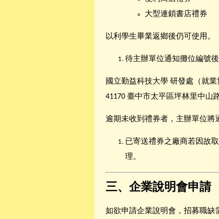
大型連鎖書店禮券
以利學生畢業返鄉後仍可使用。
待主辦單位通知攤位編號後
國立勤益科技大學 研發處（就業
41170 臺中市太平區坪林里中山
逾期未收到禮券者，主辦單位將
已寄送禮券之廠商若因故取
理。
三、企業說明會申請
如欲申請企業說明會，招募職缺需