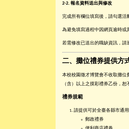
2-2.
報名資料送出與修改
完成所有欄位填寫後，請勾選活
為避免填寫過程中因網頁逾時或
若需修改已送出的職缺資訊，請
二、攤位禮券提供方
本校校園徵才博覽會不收取攤位費
（含）以上之摸彩禮券乙份，恕
禮券規範
請提供可於全臺各縣市通用
郵政禮券
便利商店禮券