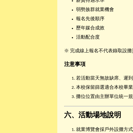
薪資待遇水準
弱勢族群就業機會
報名先後順序
歷年媒合成效
活動配合度
※ 完成線上報名不代表錄取設攤
注意事項
若活動當天無故缺席、遲到
本校保留篩選適合本校畢業
攤位位置由主辦單位統一規
六、活動場地說明
就業博覽會採戶外設攤方式