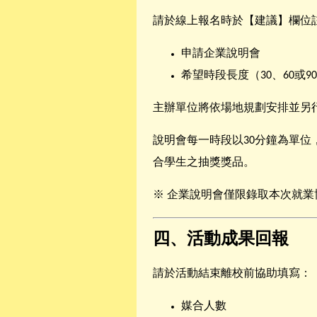
請於線上報名時於【建議】欄位
申請企業說明會
希望時段長度（30、60或9
主辦單位將依場地規劃安排並另
說明會每一時段以30分鐘為單位
合學生之抽獎獎品。
※ 企業說明會僅限錄取本次就
四、活動成果回報
請於活動結束離校前協助填寫：
媒合人數